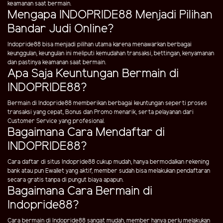
keamanan saat bermain.
Mengapa INDOPRIDE88 Menjadi Pilihan
Bandar Judi Online?
Indopride88 bisa menjadi pilihan utama karena menawarkan berbagai
keunggulan, keungulan ini meliputi kemudahan transaksi, bettingan, kenyamanan
dan pastinya keamanan saat bermain.
Apa Saja Keuntungan Bermain di
INDOPRIDE88?
Bermain di Indopride88 memberikan berbagai keuntungan seperti proses
transaksi yang cepat, Bonus dan Promo menarik, serta pelayanan dari
Customer Service yang profesional.
Bagaimana Cara Mendaftar di
INDOPRIDE88?
Cara daftar di situs Indopride88 cukup mudah, hanya bermodalkan rekening
bank atau pun Ewallet yang aktif, member sudah bisa melakukan pendaftaran
secara gratis tanpa di pungut biaya apapun.
Bagaimana Cara Bermain di
Indopride88?
Cara bermain di Indopride88 sangat mudah, member hanya perlu melakukan