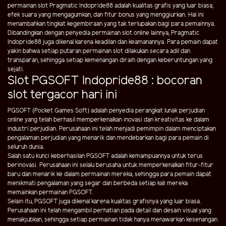
permainan slot Pragmatic Indopride88 adalah kualitas grafis yang luar biasa,
efek suara yang mengagumkan, dan fitur bonus yang menggiurkan. Hal ini
menambahkan tingkat kegembiraan yang tak terlupakan bagi para pemainnya.
Dibandingkan dengan penyedia permainan slot online lainnya, Pragmatic
Indopride88 juga dikenal karena keadilan dan keamanannya. Para pemain dapat
yakin bahwa setiap putaran permainan slot dilakukan secara adil dan
transparan, sehingga setiap kemenangan diraih dengan keberuntungan yang
sejati.
Slot PGSOFT Indopride88 : bocoran
slot tergacor hari ini
PGSOFT (Pocket Games Soft) adalah penyedia perangkat lunak perjudian
online yang telah berhasil memperkenalkan inovasi dan kreativitas ke dalam
industri perjudian. Perusahaan ini telah menjadi pemimpin dalam menciptakan
pengalaman perjudian yang menarik dan mendebarkan bagi para pemain di
seluruh dunia.
Salah satu kunci keberhasilan PGSOFT adalah kemampuannya untuk terus
berinovasi. Perusahaan ini selalu berusaha untuk memperkenalkan fitur-fitur
baru dan menarik ke dalam permainan mereka, sehingga para pemain dapat
menikmati pengalaman yang segar dan berbeda setiap kali mereka
memainkan permainan PGSOFT.
Selain itu, PGSOFT juga dikenal karena kualitas grafisnya yang luar biasa.
Perusahaan ini telah mengambil perhatian pada detail dan desain visual yang
menakjubkan, sehingga setiap permainan tidak hanya menawarkan kesenangan