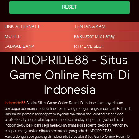
RESET
LINK ALTERNATIF
TENTANG KAMI
MOBILE
Kalkulator Mix Parlay
JADWAL BANK
RTP LIVE SLOT
INDOPRIDE88 - Situs
Game Online Resmi Di
Indonesia
Indopride88
Selaku Situs Game Online Resmi Di Indonesia menyediakan
berbagai permainan judi online resmi yang menguntungkan pemain. Hal ini di
karenakan pemain mendapat pelayanan maksimal dari customer service
profesional yang selalu siap memandu dan melayani pemain judi online di
Indopride88 baik dari segi melakukan transaksi seperti deposit, withdraw
maupun menjelaskan ribuan permainan yang ada di INDOPRIDE88.
Hanya dengan bergabung di Indopride88 selaku Situs Game Online Resmi Di