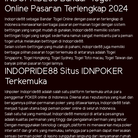
Online Pasaran Terlengkap 2024
Indopride88 sebagai Bandar Togel Online dengan pasaran terlengkap di
indonesia menawarkan berbagai pasaran permainan togel dengan sistem
bettingan yang sangat mudah di gunakan, Indopride88 memiliki sistem
bettingan togel yang sangat sederhana namun sangat membantu para pemain
togel untuk melakukan bettingan di Indopride88.
Selain sistem bettingan yang mudah di pahami, indopride88 juga memiliki
berbagai pilihan pasaran togel terkemuka di antaranya adalah Togel
Singapore, Togel Hongkong, Togel Sydney, Togel Toto macau, Togel Taiwan dan
banyak pilihan pasaran togel lainnya.
INDOPRIDE88 Situs IDNPOKER
Terkemuka
Idnpoker Indopride88 adalah salah satu platform terkemuka untuk para
penggemar POKER online di Indonesia. Dikenal atas reputasinya yang kuat dan
beragamnya pilihan permainan poker yang ditawarkannya, Indopride88 telah
menjadi tujuan utama bagi pemain poker online di seluruh Indonesia.
Salah satu hal yang membuat Indopride88 menonjol di antara pesaingnya
adalah kualitas permainan yang tinggi dan pengalaman bermain yang lancar.
Dengan menggunakan teknologi canggih, platform ini menawarkan meja poker
interaktif dan grafis yang memukau, sehingga para pemain dapat merasakan
sensasi bermain poker di kasino sungguhan langsung dari kenyamanan rumah