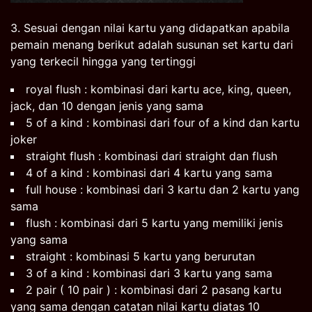
3. Sesuai dengan nilai kartu yang didapatkan apabila
pemain menang berikut adalah susunan set kartu dari
yang terkecil hingga yang tertinggi
royal flush : kombinasi dari kartu ace, king, queen,
jack, dan 10 dengan jenis yang sama
5 of a kind : kombinasi dari four of a kind dan kartu
joker
straight flush : kombinasi dari straight dan flush
4 of a kind : kombinasi dari 4 kartu yang sama
full house : kombinasi dari 3 kartu dan 2 kartu yang
sama
flush : kombinasi dari 5 kartu yang memiliki jenis
yang sama
straight : kombinasi 5 kartu yang berurutan
3 of a kind : kombinasi dari 3 kartu yang sama
2 pair ( 10 pair ) : kombinasi dari 2 pasang kartu
yang sama dengan catatan nilai kartu diatas 10