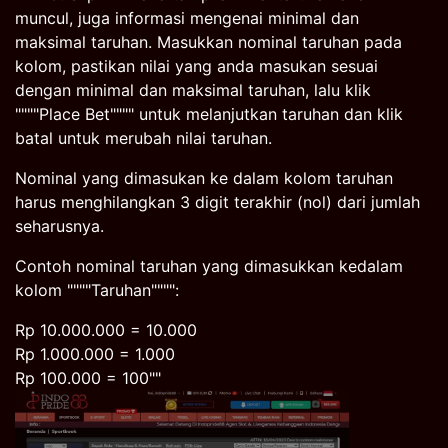
muncul, juga informasi mengenai minimal dan
maksimal taruhan. Masukkan nominal taruhan pada
kolom, pastikan nilai yang anda masukan sesuai
dengan minimal dan maksimal taruhan, lalu klik
""""Place Bet"""" untuk melanjutkan taruhan dan klik
batal untuk merubah nilai taruhan.
Nominal yang dimasukan ke dalam kolom taruhan
harus menghilangkan 3 digit terakhir (nol) dari jumlah
seharusnya.
Contoh nominal taruhan yang dimasukkan kedalam
kolom """"Taruhan"""":
Rp 10.000.000 = 10.000
Rp 1.000.000 = 1.000
Rp 100.000 = 100""