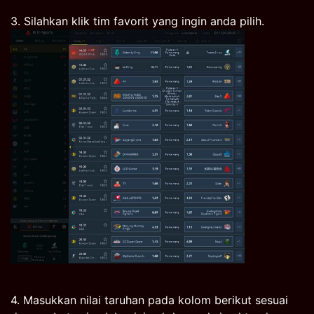
3. Silahkan klik tim favorit yang ingin anda pilih.
4. Masukkan nilai taruhan pada kolom berikut sesuai