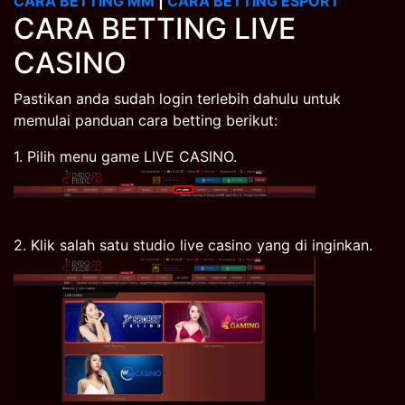
CARA BETTING MM
|
CARA BETTING ESPORT
CARA BETTING LIVE
CASINO
Pastikan anda sudah login terlebih dahulu untuk
memulai panduan cara betting berikut:
1. Pilih menu game LIVE CASINO.
2. Klik salah satu studio live casino yang di inginkan.