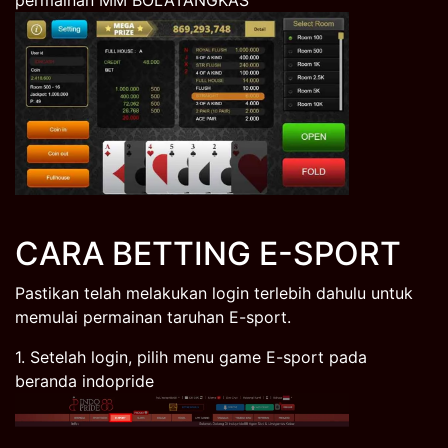
CARA BETTING E-SPORT
Pastikan telah melakukan login terlebih dahulu untuk
memulai permainan taruhan E-sport.
1. Setelah login, pilih menu game E-sport pada
beranda indopride