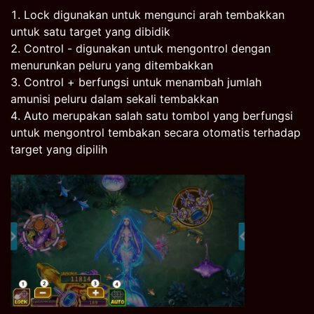
Lock digunakan untuk mengunci arah tembakkan
untuk satu target yang dibidik
Control - digunakan untuk mengontrol dengan
menurunkan peluru yang ditembakkan
Control + berfungsi untuk menambah jumlah
amunisi peluru dalam sekali tembakkan
Auto merupakan salah satu tombol yang berfungsi
untuk mengontrol tembakan secara otomatis terhadap
target yang dipilih