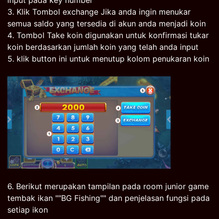
Klik Tombol exchange Jika anda ingin menukar
semua saldo yang tersedia di akun anda menjadi koin
Tombol Take koin digunakan untuk konfirmasi tukar
koin berdasarkan jumlah koin yang telah anda input
klik button ini untuk menutup kolom penukaran koin
6. Berikut merupakan tampilan pada room junior game
tembak ikan ""BG Fishing"" dan penjelasan fungsi pada
setiap ikon