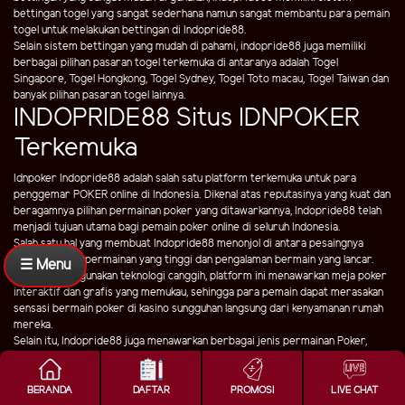
bettingan togel yang sangat sederhana namun sangat membantu para pemain
togel untuk melakukan bettingan di Indopride88.
Selain sistem bettingan yang mudah di pahami, indopride88 juga memiliki
berbagai pilihan pasaran togel terkemuka di antaranya adalah Togel
Singapore, Togel Hongkong, Togel Sydney, Togel Toto macau, Togel Taiwan dan
banyak pilihan pasaran togel lainnya.
INDOPRIDE88 Situs IDNPOKER
Terkemuka
Idnpoker Indopride88 adalah salah satu platform terkemuka untuk para
penggemar POKER online di Indonesia. Dikenal atas reputasinya yang kuat dan
beragamnya pilihan permainan poker yang ditawarkannya, Indopride88 telah
menjadi tujuan utama bagi pemain poker online di seluruh Indonesia.
Salah satu hal yang membuat Indopride88 menonjol di antara pesaingnya
adalah kualitas permainan yang tinggi dan pengalaman bermain yang lancar.
☰ Menu
Dengan menggunakan teknologi canggih, platform ini menawarkan meja poker
interaktif dan grafis yang memukau, sehingga para pemain dapat merasakan
sensasi bermain poker di kasino sungguhan langsung dari kenyamanan rumah
Ra***da hoki terus WD Rp 3.790.000! 🏆!
mereka.
Selain itu, Indopride88 juga menawarkan berbagai jenis permainan Poker,
mulai dari Texas Hold'em hingga Omaha, sehingga para pemain dapat
menemukan permainan yang sesuai dengan preferensi dan keterampilan
mereka. Dengan turnamen poker yang sering diadakan, para pemain memiliki
BERANDA
DAFTAR
PROMOSI
LIVE CHAT