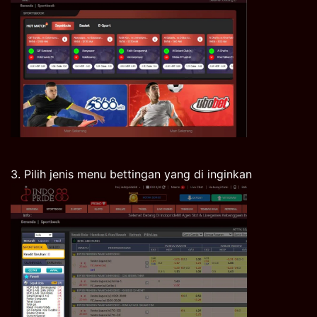
3. Pilih jenis menu bettingan yang di inginkan