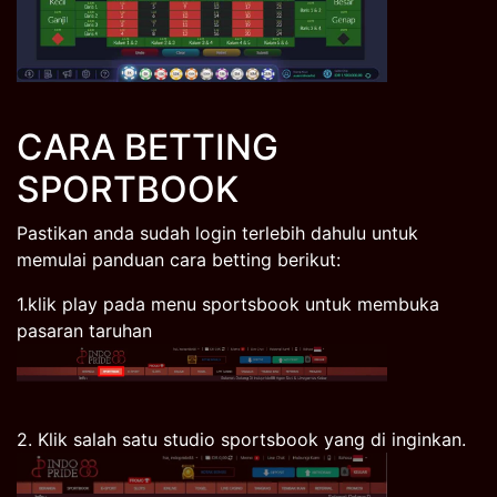
CARA BETTING
SPORTBOOK
Pastikan anda sudah login terlebih dahulu untuk
memulai panduan cara betting berikut:
1.klik play pada menu sportsbook untuk membuka
pasaran taruhan
2. Klik salah satu studio sportsbook yang di inginkan.