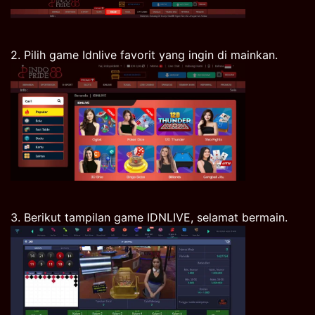
2. Pilih game Idnlive favorit yang ingin di mainkan.
3. Berikut tampilan game IDNLIVE, selamat bermain.