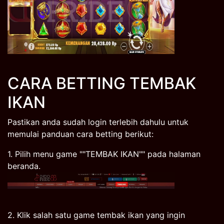
CARA BETTING TEMBAK
IKAN
Pastikan anda sudah login terlebih dahulu untuk
memulai panduan cara betting berikut:
1. Pilih menu game ""TEMBAK IKAN"" pada halaman
beranda.
2. Klik salah satu game tembak ikan yang ingin